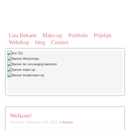
Liza Bekaert
Make-up
Portfolio
Prijslijst
Webshop
blog
Contact
Welkom!
Posted on:
September 25th, 2013
|
1 Reactie